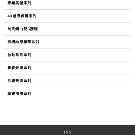
專業美體系列
4X超導保濕系列
勻亮鑽白雙C護理
有機純淨植萃系列
啟動甦活系列
青春奇蹟系列
活妍亮眼系列
基礎清潔系列
Top