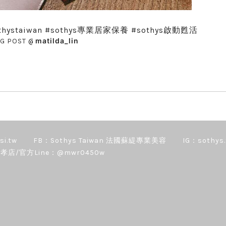
#sothystaiwan #sothys專業居家保養 #sothys啟動甦活
matilda_lin
IG POST
@
si.tw
FB：Sothys Taiwan 法國蘇緹專業美容
IG：sothys.
孝店/官方Line：@mwr0450w