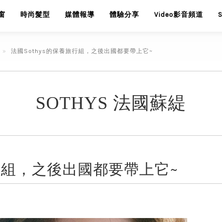
窗
時尚髮型
媒體報導
體驗分享
Video影音頻道
法國Sothys的保養旅行組，之後出國都要帶上它~
SOTHYS 法國蘇緹
旅行組，之後出國都要帶上它~