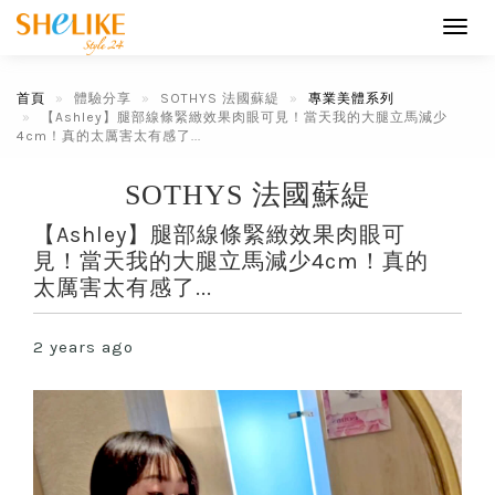
Toggl
navig
首頁
體驗分享
SOTHYS 法國蘇緹
專業美體系列
【Ashley】腿部線條緊緻效果肉眼可見！當天我的大腿立馬減少
4cm！真的太厲害太有感了...
SOTHYS 法國蘇緹
【Ashley】腿部線條緊緻效果肉眼可
見！當天我的大腿立馬減少4cm！真的
太厲害太有感了...
2 years ago