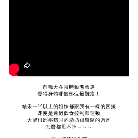
前幾天在限時動態票選
覺得身體哪個部位最難瘦！
結果一半以上的姐妹都跟我有一樣的困擾
即便是透過飲食控制跟運動
大腿根部那穩固的脂肪跟鬆鬆的肉肉
怎麼都甩不掉～～～