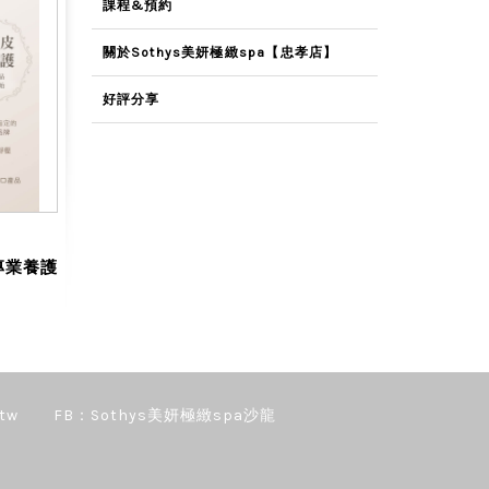
課程&預約
關於Sothys美妍極緻spa【忠孝店】
好評分享
頭皮專業養護
tw
FB：Sothys美妍極緻spa沙龍