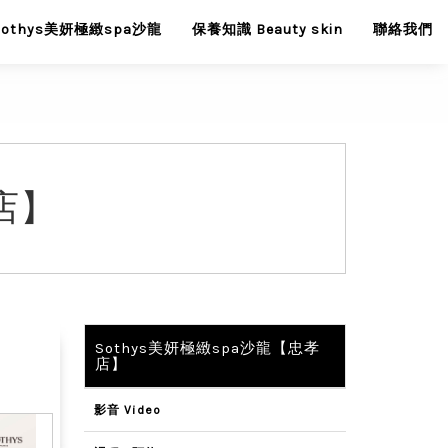
Sothys美妍極緻spa沙龍
保養知識 Beauty skin
聯絡我們
孝店】
Sothys美妍極緻spa沙龍【忠孝
店】
影音 Video