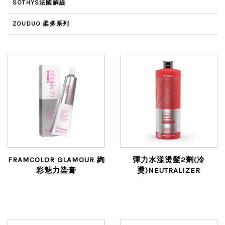
SOTHYS法國蘇緹
ZOUDUO 柔多系列
FRAMCOLOR GLAMOUR 絢
彈力水漾燙髮2劑(冷
彩魅力染膏
燙)NEUTRALIZER