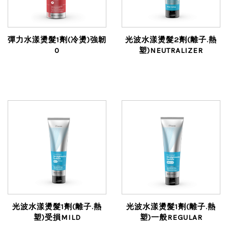
彈力水漾燙髮1劑(冷燙)強韌
光波水漾燙髮2劑(離子.熱
0
塑)NEUTRALIZER
光波水漾燙髮1劑(離子.熱
光波水漾燙髮1劑(離子.熱
塑)受損MILD
塑)一般REGULAR