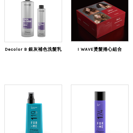
Decolor B 銀灰補色洗髮乳
I WAVE燙髮捲心組合