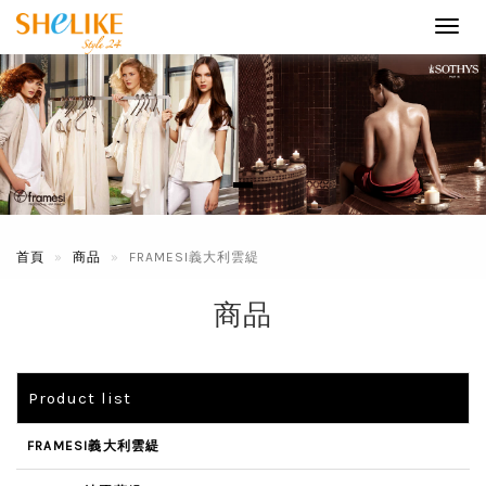
Toggl
navig
首頁
商品
FRAMESI義大利雲緹
商品
Product list
FRAMESI義大利雲緹