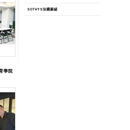
SOTHYS法國蘇緹
 教育學院