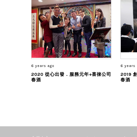
6 years ago
6 years
2020 從心出發．服務元年+喜徠公司
201
春酒
春酒