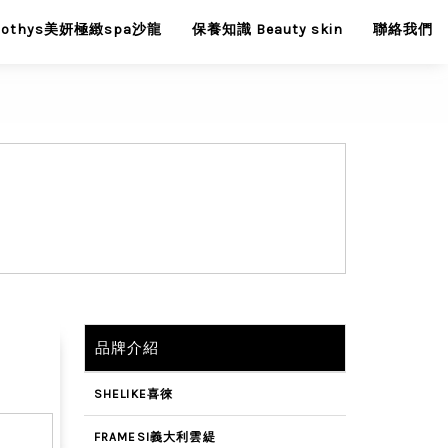
Sothys美妍極緻spa沙龍
保養知識 Beauty skin
聯絡我們
品牌介紹
SHELIKE喜徠
FRAMESI義大利雲緹