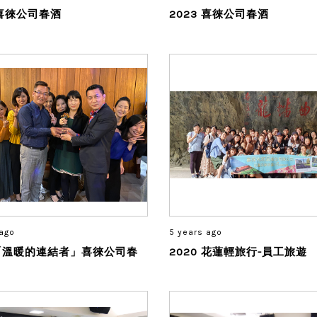
 喜徠公司春酒
2023 喜徠公司春酒
 ago
5 years ago
1 「溫暖的連結者」喜徠公司春
2020 花蓮輕旅行-員工旅遊