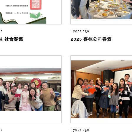
go
1 year ago
益 社會關懷
2025 喜徠公司春酒
go
1 year ago