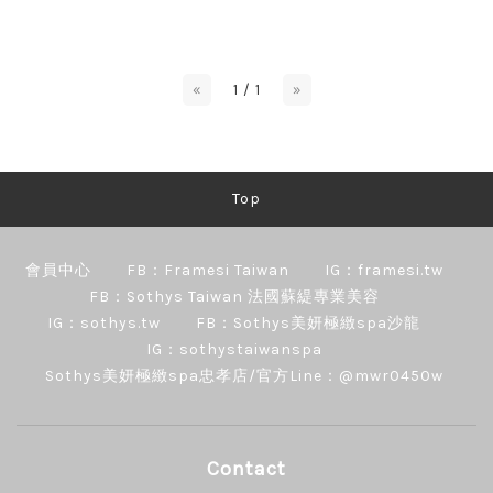
«
1 / 1
»
Top
會員中心
FB：Framesi Taiwan
IG：framesi.tw
FB：Sothys Taiwan 法國蘇緹專業美容
IG：sothys.tw
FB：Sothys美妍極緻spa沙龍
IG：sothystaiwanspa
Sothys美妍極緻spa忠孝店/官方Line：@mwr0450w
Contact