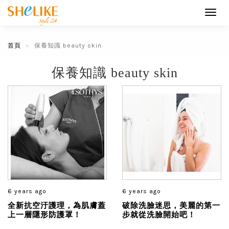
Toggl
navig
首頁
保養知識 beauty skin
保養知識 beauty skin
6 years ago
6 years ago
全新抗空汙護理，為肌膚蓋
破除洗臉迷思，美麗的第一
上一層隱形防護罩！
步就從洗臉開始吧！