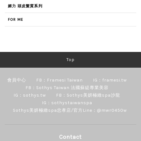
媚力 頭皮髮質系列
FOR ME
Top
會員中心
FB：Framesi Taiwan
IG：framesi.tw
FB：Sothys Taiwan 法國蘇緹專業美容
IG：sothys.tw
FB：Sothys美妍極緻spa沙龍
IG：sothystaiwanspa
Sothys美妍極緻spa忠孝店/官方Line：@mwr0450w
Contact