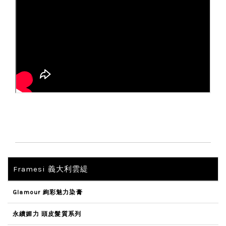
Framesi 義大利雲緹
Glamour 絢彩魅力染膏
永續媚力 頭皮髮質系列