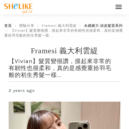
Toggl
navig
首頁
體驗分享
Framesi 義大利雲緹
永續媚力 頭皮髮質系列
【Vivian】髮質變很讚，摸起來非常的有韌性也很柔和，真的是感覺
重拾羽毛般的初生秀髮一樣...
Framesi 義大利雲緹
【Vivian】髮質變很讚，摸起來非常的
有韌性也很柔和，真的是感覺重拾羽毛
般的初生秀髮一樣...
2 years ago