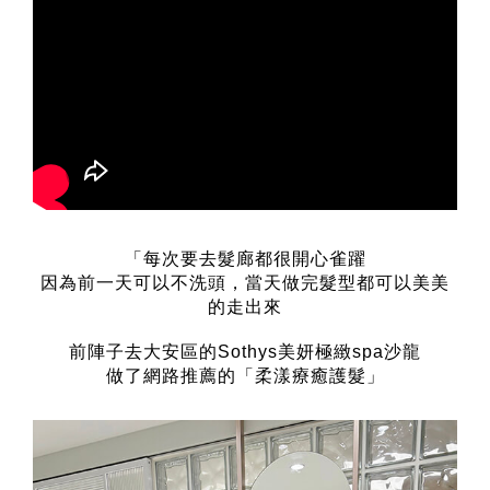
「每次要去髮廊都很開心雀躍
因為前一天可以不洗頭，當天做完髮型都可以美美
的走出來
前陣子去大安區的Sothys美妍極緻spa沙龍
做了網路推薦的「柔漾療癒護髮」