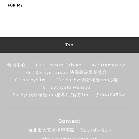
FOR ME
Top
會員中心
FB：Framesi Taiwan
IG：framesi.tw
FB：Sothys Taiwan 法國蘇緹專業美容
IG：sothys.tw
FB：Sothys美妍極緻spa沙龍
IG：sothystaiwanspa
Sothys美妍極緻spa忠孝店/官方Line：@mwr0450w
Contact
台北市大安區復興南路一段237號7樓之1