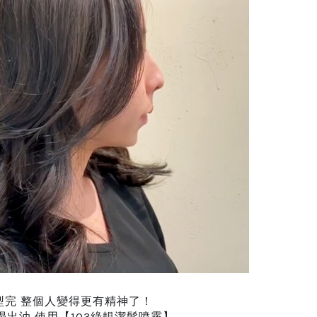
型完 整個人變得更有精神了！
塌出油 使用【103綠靚潔髮噴霧】