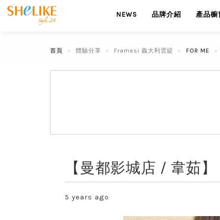
NEWS
品牌介紹
產品櫥
首頁
體驗分享
Framesi 義大利雲緹
FOR ME
【曼都影城店 / 韋茹】
5 years ago