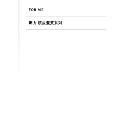
FOR ME
媚力 頭皮髮質系列