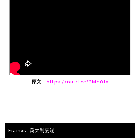
原文：
https://reurl.cc/3Mb01V
Framesi 義大利雲緹