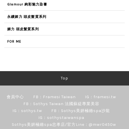
Glamour 絢彩魅力染膏
永續媚力 頭皮髮質系列
媚力 頭皮髮質系列
FOR ME
Top
會員中心
FB：Framesi Taiwan
IG：framesi.tw
FB：Sothys Taiwan 法國蘇緹專業美容
IG：sothys.tw
FB：Sothys美妍極緻spa沙龍
IG：sothystaiwanspa
Sothys美妍極緻spa忠孝店/官方Line：@mwr0450w