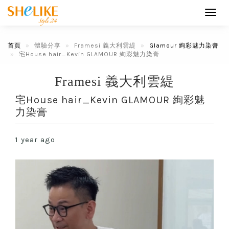
Toggl
navig
首頁
體驗分享
Framesi 義大利雲緹
Glamour 絢彩魅力染膏
宅House hair_Kevin GLAMOUR 絢彩魅力染膏
Framesi 義大利雲緹
宅House hair_Kevin GLAMOUR 絢彩魅
力染膏
1 year ago