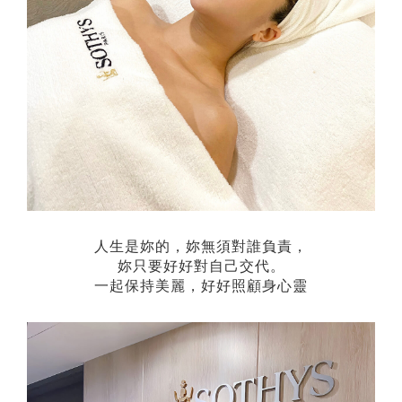
人生是妳的，妳無須對誰負責，
妳只要好好對自己交代。
一起保持美麗，好好照顧身心靈