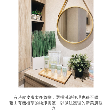
有時候皮膚太多負擔，選擇減法護理也很不錯
藉由有機植萃的純淨養護，以減法護理的新美肌觀
念，