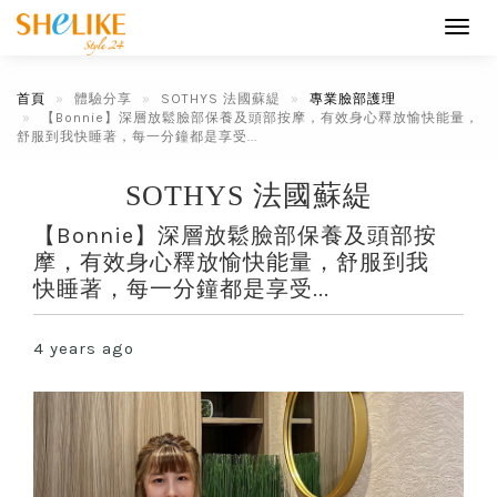
Toggl
navig
首頁
體驗分享
SOTHYS 法國蘇緹
專業臉部護理
【Bonnie】深層放鬆臉部保養及頭部按摩，有效身心釋放愉快能量，
舒服到我快睡著，每一分鐘都是享受...
SOTHYS 法國蘇緹
【Bonnie】深層放鬆臉部保養及頭部按
摩，有效身心釋放愉快能量，舒服到我
快睡著，每一分鐘都是享受...
4 years ago