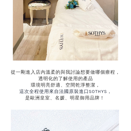
從一剛進入店內溫柔的與我討論想要做哪個療程，
透明化的了解使用的產品
環境明亮舒適、空間乾淨整潔，
這次全程使用來自法國原裝進口
SOTHYS
，
是歐洲皇室、名媛、明星御用品牌！