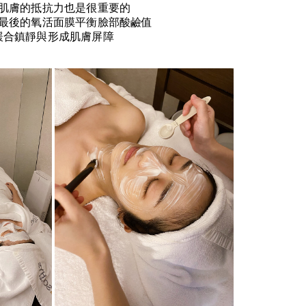
肌膚的抵抗力也是很重要的
最後的氧活面膜平衡臉部酸鹼值
緩合鎮靜與形成肌膚屏障