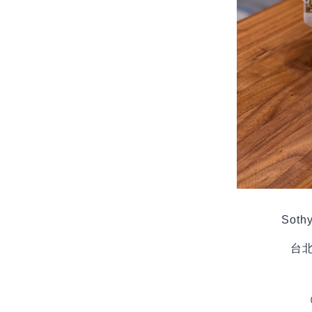
Soth
台