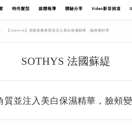
窗
時尚髮型
媒體報導
體驗分享
Video影音頻道
【Jeannie】清除老廢角質並注入美白保濕精華，臉頰變好亮
SOTHYS 法國蘇緹
老廢角質並注入美白保濕精華，臉頰