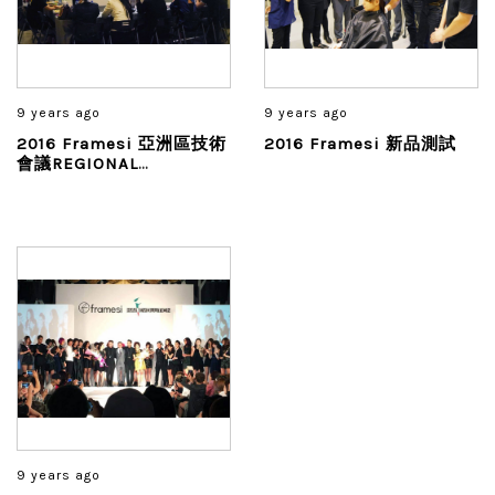
9 years ago
9 years ago
2016 Framesi 亞洲區技術
2016 Framesi 新品測試
會議REGIONAL
TECHNICAL MEETING
9 years ago