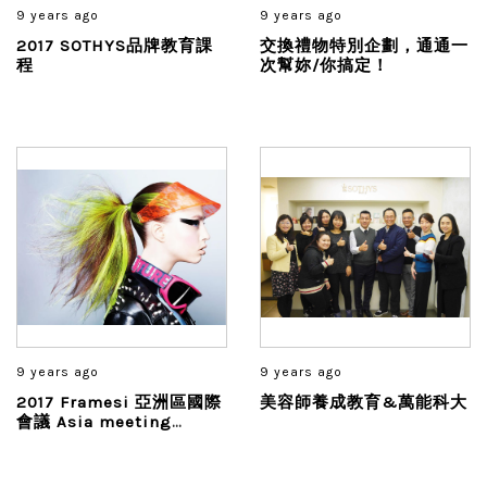
9 years ago
9 years ago
2017 SOTHYS品牌教育課
交換禮物特別企劃，通通一
程
次幫妳/你搞定！
9 years ago
9 years ago
2017 Framesi 亞洲區國際
美容師養成教育&萬能科大
會議 Asia meeting
Taiwan