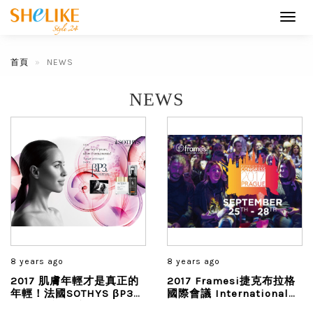
Toggl
navig
首頁
NEWS
NEWS
8 years ago
8 years ago
2017 肌膚年輕才是真正的
2017 Framesi捷克布拉格
年輕！法國SOTHYS βP3青
國際會議 International
春奇蹟系列全新登場！
Congress