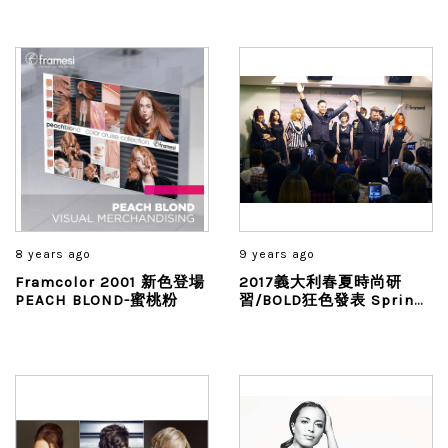
8 years ago
9 years ago
Framcolor 2001 新色登場
2017義大利春夏時尚研
PEACH BLOND-蜜桃粉
習/BOLD狂色發表 Spring
Summer Collection