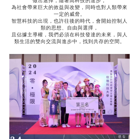
做出選擇，隨著高科技的進步，
為社會帶來巨大的效益與改變，同時也對人類帶來
一定的威脅。
智慧科技的出現，也許往後的時代，會開始控制人
類的思想、自由與選擇，
且佔據主導權，我們必須在科技發達的未來，與人
類生活的雙向交流與進步中，找到共存的空間。