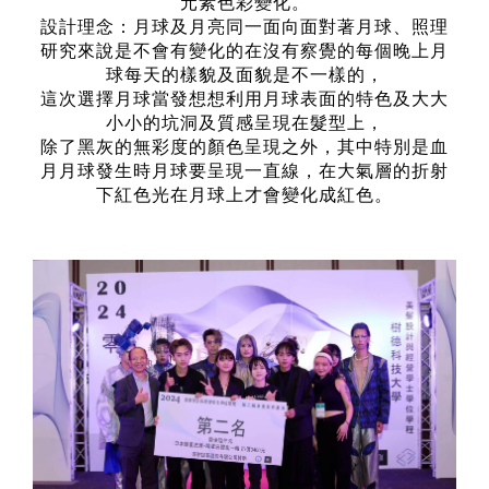
元素色彩變化。
設計理念：月球及月亮同一面向面對著月球、照理
研究來說是不會有變化的在沒有察覺的每個晚上月
球每天的樣貌及面貌是不一樣的，
這次選擇月球當發想想利用月球表面的特色及大大
小小的坑洞及質感呈現在髮型上，
除了黑灰的無彩度的顏色呈現之外，其中特別是血
月月球發生時月球要呈現一直線，在大氣層的折射
下紅色光在月球上才會變化成紅色。