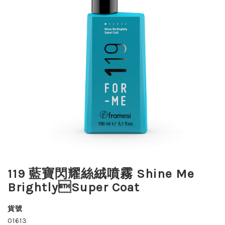
119 藍寶閃耀絲絨噴霧 Shine Me
BrightlySuper Coat
貨號
01613