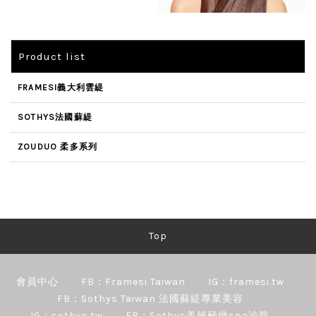
Product list
FRAMESI義大利雲緹
SOTHYS法國蘇緹
ZOUDUO 柔多系列
Top
會員中心
FB：Framesi Taiwan
IG：framesi.tw
FB：Sothys Taiwan 法國蘇緹專業美容
IG：sothys.tw
FB：Sothys美妍極緻spa沙龍