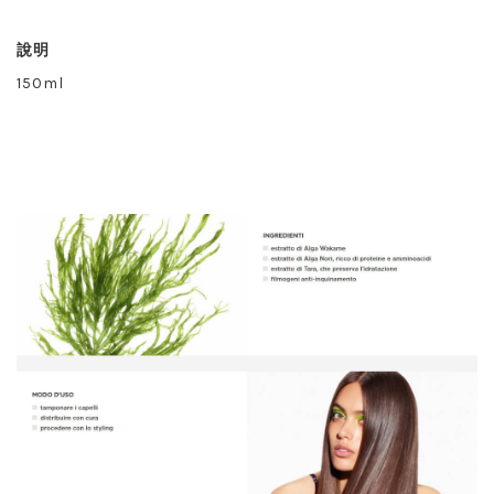
說明
150ml