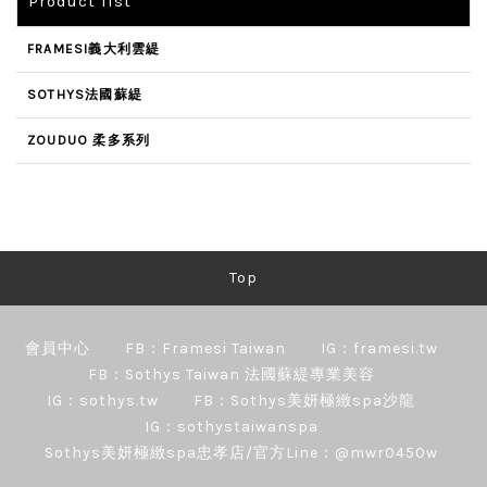
Product list
FRAMESI義大利雲緹
SOTHYS法國蘇緹
ZOUDUO 柔多系列
Top
會員中心
FB：Framesi Taiwan
IG：framesi.tw
FB：Sothys Taiwan 法國蘇緹專業美容
IG：sothys.tw
FB：Sothys美妍極緻spa沙龍
IG：sothystaiwanspa
Sothys美妍極緻spa忠孝店/官方Line：@mwr0450w