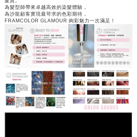
髮質。
為髮型師帶來卓越高效的染髮體驗，
為沙龍顧客實現最苛求的色彩期待，
FRAMCOLOR GLAMOUR 絢彩魅力一次滿足！