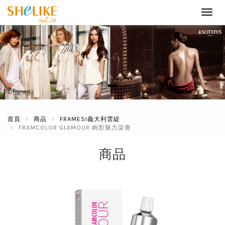
Toggl
navig
首頁
商品
FRAMESI義大利雲緹
FRAMCOLOR GLAMOUR 絢彩魅力染膏
商品