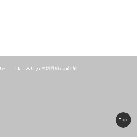
tw
FB：Sothys美妍極緻spa沙龍
Top