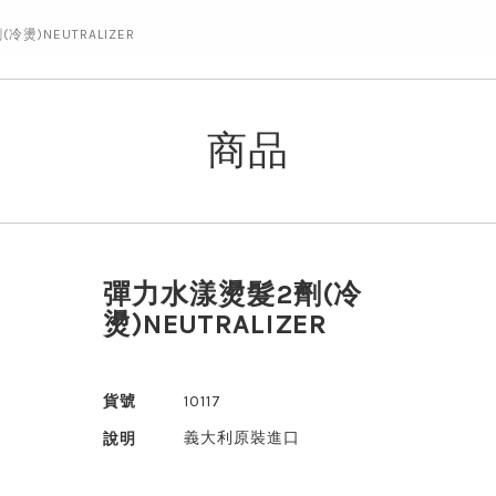
燙)NEUTRALIZER
商品
彈力水漾燙髮2劑(冷
燙)NEUTRALIZER
貨號
10117
義大利原裝進口
說明