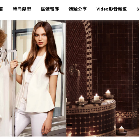
窗
時尚髮型
媒體報導
體驗分享
Video影音頻道