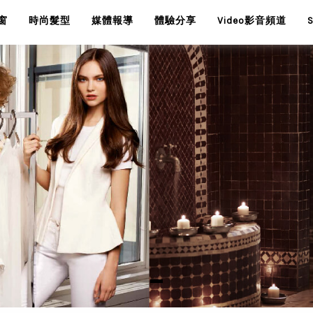
窗
時尚髮型
媒體報導
體驗分享
Video影音頻道