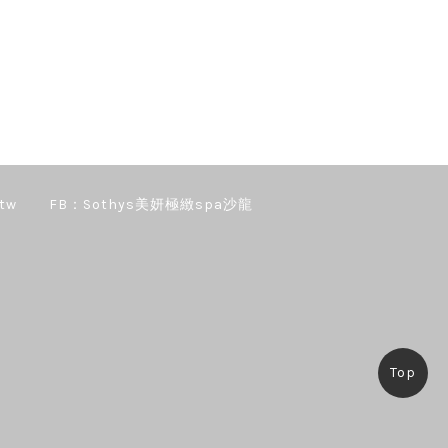
tw
FB：Sothys美妍極緻spa沙龍
Top